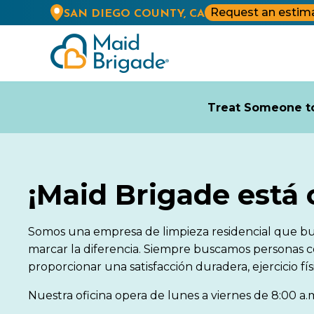
Request an estim
SAN DIEGO COUNTY, CA
Treat Someone to
¡Maid Brigade está 
Somos una empresa de limpieza residencial que bu
marcar la diferencia. Siempre buscamos personas 
proporcionar una satisfacción duradera, ejercicio fí
Nuestra oficina opera de lunes a viernes de 8:00 a.m