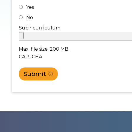
Yes
No
Subir currículum
Max. file size: 200 MB.
CAPTCHA